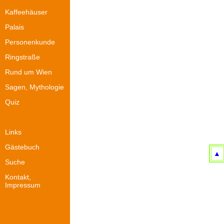
Kaffeehäuser
Palais
Personenkunde
Ringstraße
Rund um Wien
Sagen, Mythologie
Quiz
Links
Gästebuch
▲
Suche
Kontakt,
Impressum